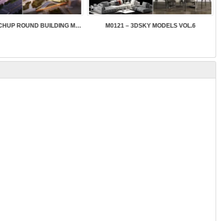
SK089 – SKETCHUP ROUND BUILDING MODELS
M0121 – 3DSKY MODELS VOL.6