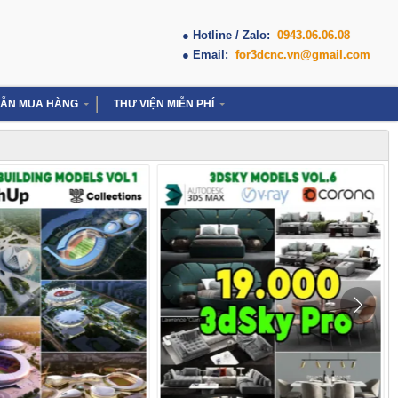
● Hotline / Zalo:
0943.06.06.08
● Email:
for3dcnc.vn@gmail.com
ẪN MUA HÀNG
THƯ VIỆN MIỄN PHÍ