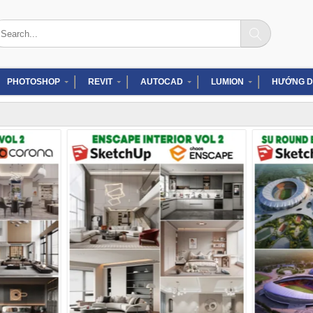
arch
:
PHOTOSHOP
REVIT
AUTOCAD
LUMION
HƯỚNG D