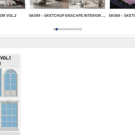
IOR VOL.2
SK099 – SKETCHUP ENSCAPE INTERIOR VOL.2