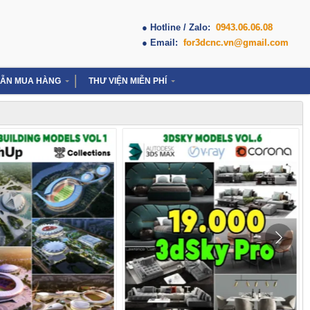
● Hotline / Zalo:
0943.06.06.08
● Email:
for3dcnc.vn@gmail.com
ẪN MUA HÀNG
THƯ VIỆN MIỄN PHÍ