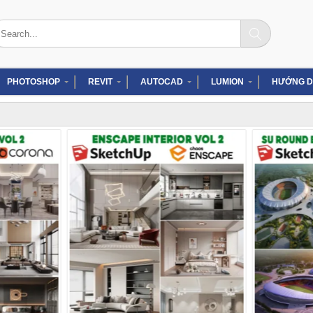
arch
:
PHOTOSHOP
REVIT
AUTOCAD
LUMION
HƯỚNG D