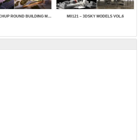
SK089 – SKETCHUP ROUND BUILDING MODELS
M0121 – 3DSKY MODELS VOL.6