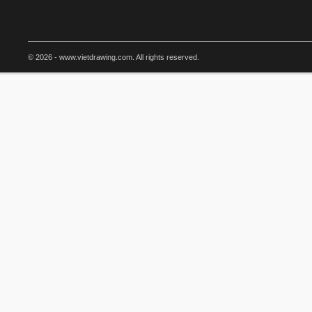
© 2026 - www.vietdrawing.com. All rights reserved.