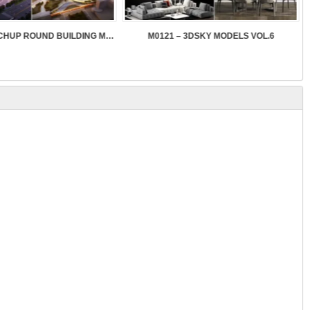
SK089 – SKETCHUP ROUND BUILDING MODELS
M0121 – 3DSKY MODELS VOL.6