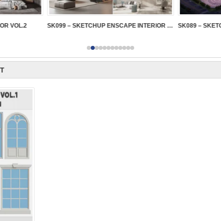
IOR VOL.2
SK099 – SKETCHUP ENSCAPE INTERIOR VOL.2
IT