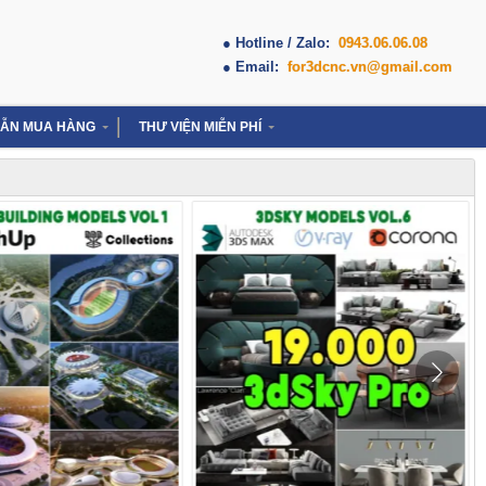
● Hotline / Zalo:
0943.06.06.08
● Email:
for3dcnc.vn@gmail.com
ẪN MUA HÀNG
THƯ VIỆN MIỄN PHÍ