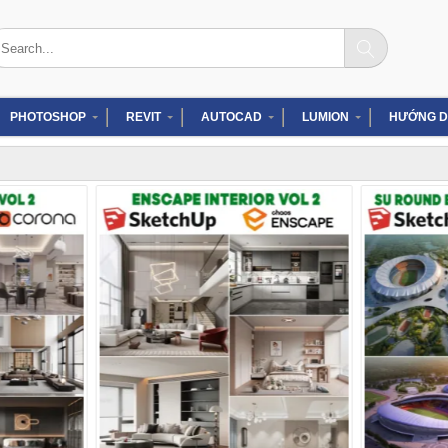
arch
:
PHOTOSHOP
REVIT
AUTOCAD
LUMION
HƯỚNG D