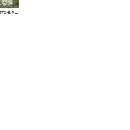
SK0148 – PARK LANDSCAPE SKETCHUP VOL.1