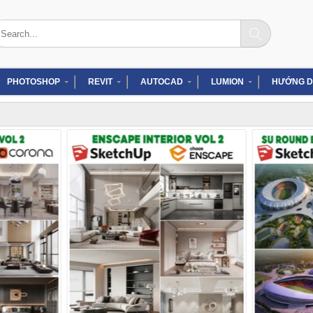
arch
:
PHOTOSHOP
REVIT
AUTOCAD
LUMION
HƯỚNG D