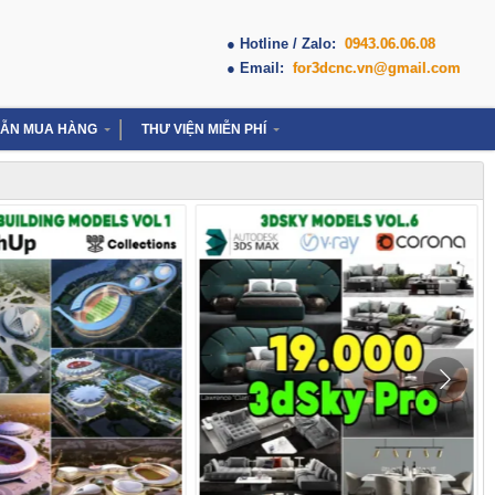
● Hotline / Zalo:
0943.06.06.08
● Email:
for3dcnc.vn@gmail.com
ẪN MUA HÀNG
THƯ VIỆN MIỄN PHÍ