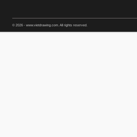
© 2026 - www.vietdrawing.com. All rights reserved.