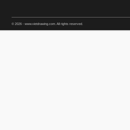
© 2026 - www.vietdrawing.com. All rights reserved.