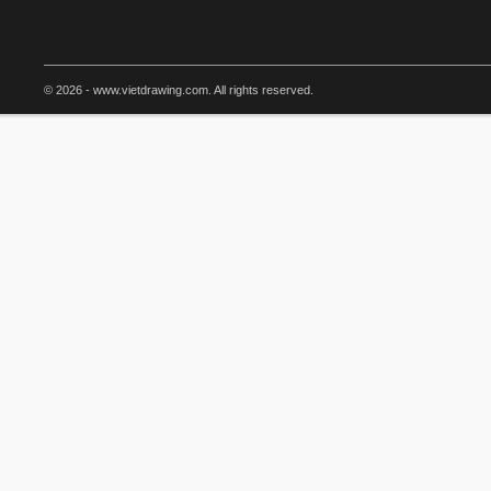
© 2026 - www.vietdrawing.com. All rights reserved.