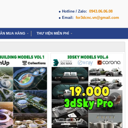
● Hotline / Zalo:
0943.06.06.08
● Email:
for3dcnc.vn@gmail.com
ẪN MUA HÀNG
THƯ VIỆN MIỄN PHÍ