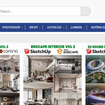
arch
:
PHOTOSHOP
REVIT
AUTOCAD
LUMION
HƯỚNG D