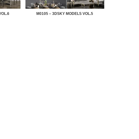
VOL.6
M0105 – 3DSKY MODELS VOL.5