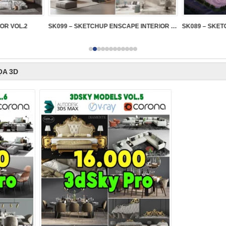
IOR VOL.2
SK099 – SKETCHUP ENSCAPE INTERIOR VOL.2
ỌA 3D