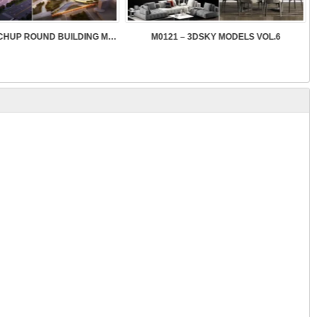
SK089 – SKETCHUP ROUND BUILDING MODELS
M0121 – 3DSKY MODELS VOL.6