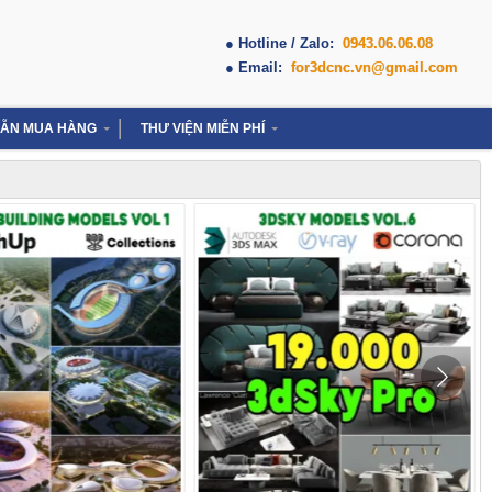
● Hotline / Zalo:
0943.06.06.08
● Email:
for3dcnc.vn@gmail.com
ẪN MUA HÀNG
THƯ VIỆN MIỄN PHÍ