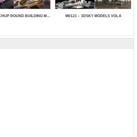
SK089 – SKETCHUP ROUND BUILDING MODELS
M0121 – 3DSKY MODELS VOL.6