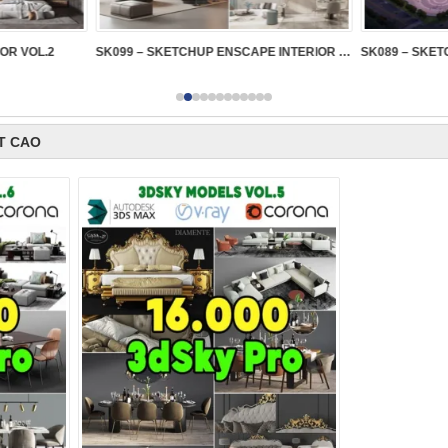
IOR VOL.2
SK099 – SKETCHUP ENSCAPE INTERIOR VOL.2
T CAO