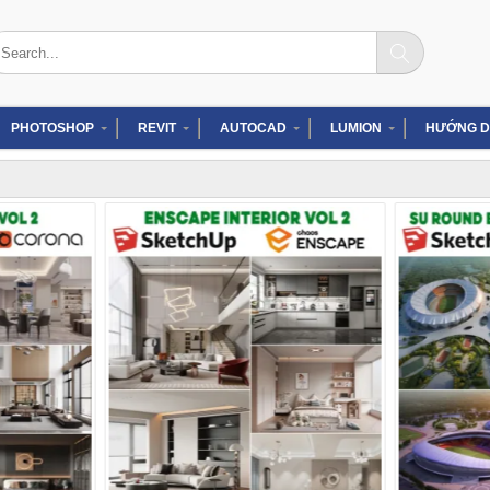
arch
:
PHOTOSHOP
REVIT
AUTOCAD
LUMION
HƯỚNG D