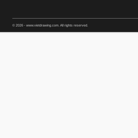
© 2026 - www.vietdrawing.com. All rights reserved.