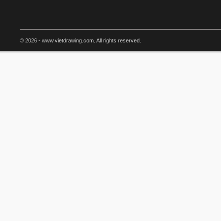
© 2026 - www.vietdrawing.com. All rights reserved.