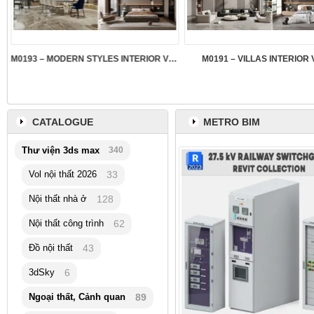
M0193 – MODERN STYLES INTERIOR VOL.5
M0191 – VILLAS INTERIOR 
CATALOGUE
METRO BIM
Thư viện 3ds max
340
Vol nội thất 2026
33
Nội thất nhà ở
128
Nội thất công trình
62
Đồ nội thất
43
3dSky
6
Ngoại thất, Cảnh quan
89