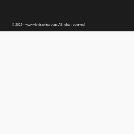
© 2026 - www.vietdrawing.com. All rights reserved.