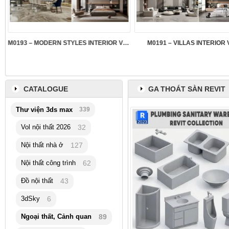
M0193 – MODERN STYLES INTERIOR VOL.5
M0191 – VILLAS INTERIOR 
CATALOGUE
GA THOÁT SÀN REVIT
Thư viện 3ds max
339
Vol nội thất 2026
32
Nội thất nhà ở
127
Nội thất công trình
62
Đồ nội thất
43
3dSky
6
Ngoại thất, Cảnh quan
89