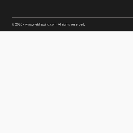
© 2026 - www.vietdrawing.com. All rights reserved.