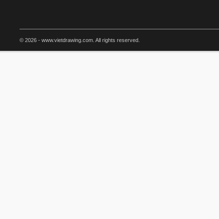
© 2026 - www.vietdrawing.com. All rights reserved.