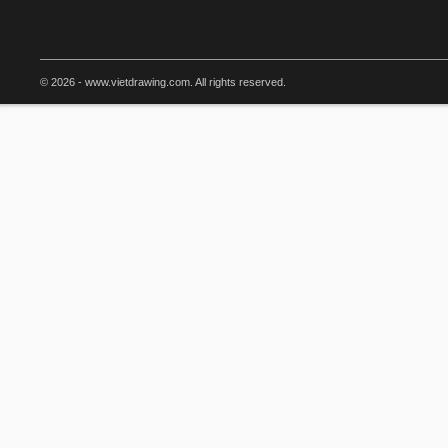
© 2026 - www.vietdrawing.com. All rights reserved.