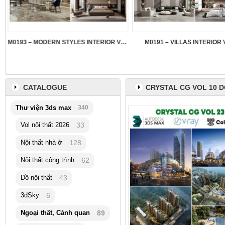
M0193 – MODERN STYLES INTERIOR VOL.5
M0191 – VILLAS INTERIOR 
CATALOGUE
CRYSTAL CG VOL 10
Thư viện 3ds max
340
Vol nội thất 2026
33
Nội thất nhà ở
128
Nội thất công trình
62
Đồ nội thất
43
3dSky
6
Ngoại thất, Cảnh quan
89