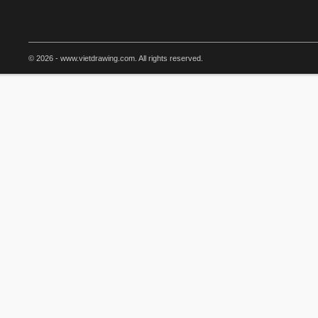
© 2026 - www.vietdrawing.com. All rights reserved.