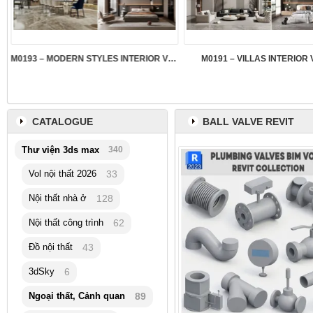
M0193 – MODERN STYLES INTERIOR VOL.5
M0191 – VILLAS INTERIOR 
CATALOGUE
BALL VALVE REVIT
Thư viện 3ds max
340
Vol nội thất 2026
33
Nội thất nhà ở
128
Nội thất công trình
62
Đồ nội thất
43
3dSky
6
Ngoại thất, Cảnh quan
89