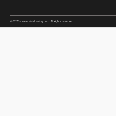
© 2026 - www.vietdrawing.com. All rights reserved.