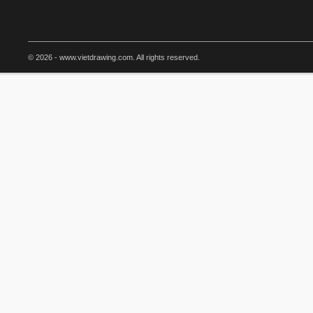
© 2026 - www.vietdrawing.com. All rights reserved.